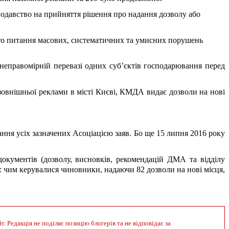
нодавство на прийняття рішення про надання дозволу або 
уто питання масових, систематичних та умисних порушень 
неправомірній перевазі одних суб’єктів господарювання перед 
зовнішньої реклами в місті Києві, КМДА видає дозволи на нові 
ня усіх зазначених Асоціацією заяв. Бо ще 15 липня 2016 року 
кументів (дозволу, висновків, рекомендацій ДМА та відділу 
 чим керувалися чиновники, надаючи 82 дозволи на нові місця, 
 Редакція не поділяє позицію блогерів та не відповідає за