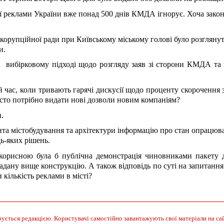
ьої реклами України вже понад 500 днів КМДА ігнорує. Хоча зако
тикорупційної ради при Київському міському голові було розглян
и.
  вибірковому підході щодо розгляду заяв зі сторони КМДА та 
ой час, коли тривають гарячі дискусії щодо проценту скорочення 
осто потрібно видати нові дозволи новим компаніям?
.
а містобудування та архітектури інформацію про стан опрацюван
ь-яких рішень.
корисною була б публічна демонстрація чиновниками пакету до
дану вище конструкцію. А також відповідь по суті на запитання:
ількість реклами в місті? 
ується редакцією. Користувачі самостійно завантажують свої матеріали на сайт.