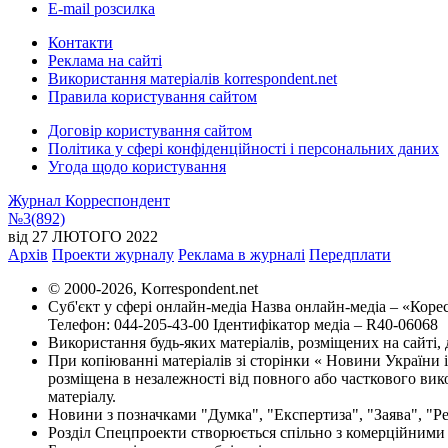
E-mail розсилка
Контакти
Реклама на сайті
Використання матеріалів korrespondent.net
Правила користування сайтом
Договір користування сайтом
Політика у сфері конфіденційності і персональних даних
Угода щодо користування
Журнал Корреспондент
№3(892)
від 27 ЛЮТОГО 2022
Архів
Проекти журналу
Реклама в журналі
Передплати
© 2000-2026, Korrespondent.net
Суб'єкт у сфері онлайн-медіа Назва онлайн-медіа – «Кор
Телефон: 044-205-43-00 Ідентифікатор медіа – R40-06068
Використання будь-яких матеріалів, розміщених на сайті,
При копіюванні матеріалів зі сторінки « Новини України і
розміщена в незалежності від повного або часткового вико
матеріалу.
Новини з позначками "Думка", "Експертиза", "Заява", "Р
Розділ Спецпроекти створюється спільно з комерційними