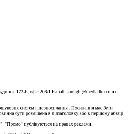
инок 172-Б, офіс 208/1 E-mail: sunlight@mediadim.com.ua
я пошукових систем гіперпосилання . Посилання має бути
повинна бути розміщена в підзаголовку або в першому абзаці
и", "Промо" публікуються на правах реклами.