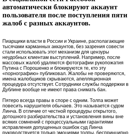
автоматически блокируют аккаунт
пользователя после поступления пяти
жалоб с разных аккаунтов.
Пиарщики власти в России и Украине, располагающие
тысячами карманных аккаунтов, без зазрения совести
стали использовать этот механизм для цензуры
неудобных клиентам выступлений. Например, после
массовых жалоб удаляются фотографии рукопожатия
Путина с Порошенко и блокируются те, кто эту
«порнографию» публиковал. Жалобы не проверяются,
имена жалобщиков скрываются, апелляционная
процедура отсутствует. Сотрудники службы поддержки в
Дублине вообще не имеют права снимать бан.
Пятеро всегда правы в споре с одним. Толпа может
повесить нарушителя обычаев. Это называется судом
Линча. В отличие от честной процедуры открытого,
дотошного разбирательства и установления вины вне
всяких сомнений с процессуальными гарантиями
исправления допущенных ошибок суд Линча
руководствуется только эмоциями толпы, беспринципно