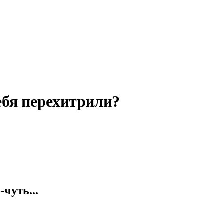
ебя перехитрили?
-чуть...