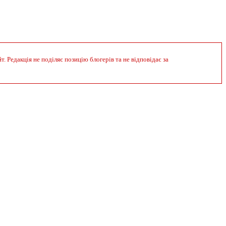
 Редакція не поділяє позицію блогерів та не відповідає за