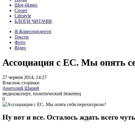
Шоу-бізнес
Спорт
Lifestyle
БЛОГИ ЧИТАЧІВ
Я-Кореспонденти
Тексти
Фото
Відео
Ассоциация с ЕС. Мы опять с
27 червня 2014, 14:27
Власник сторінки
Анатолий Шарий
медиаэксперт, политический беженец
0
Ну вот и все. Осталось ждать всего чуть