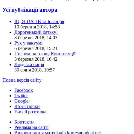
Усі публікації автора
IQ, Я-UA ТВ та Ісландія
10 березня 2018, 14:58
Дорогенький батьку!
8 березня 2018, 14:03
Рух у вакуумі
6 березня 2018, 15:21
Погром на площі Конституції
3 березня 2018, 16:42
Людська нація
30 січня 2018, 10:57
Повна версія сайту
Facebook
Twitter
Google+
RSS-стрічки
E-mail розсилка
Контакти
Реклама на сайті
Використання матеріалів korrespondent.net