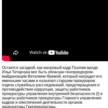
Остается загадкой, как махровый кадр Пшонки вроде
Ильи Титарчука мог быть обласкан генпрокурором-
майдановцем Виталием Яремой, который наградил его
именными часами и назначил старшим прокурором
отдела служебных расследований, предотвращения и
противодействия коррупции, защиты работников
прокуратуры управления внутренней безопасности (!) и
защиты работников прокуратуры Главного управления
кадров и обеспечения деятельности органов
прокуратуры Генпрокуратуры.