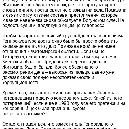
Житомирской области утверждает, что прокуратурой
снова принято постановление о закрытии дела Помазана
в связи с отсутствием состава преступления, которое
Иванов наверняка снова обжалует в Богунском суде. На
радость судьям, предвкушающим цену вопроса.
Чтобы разорвать порочный круг рейдерства и аферизма,
Генпрокуратуре достаточно было бы просто обратить
внимание на то, что дело Помазана вообще не имеет
отношения к Житомирской области. Если бы не
Титарчуки, следствие давно осталось бы закрытым в
Киевской области. Предлог для переноса дела в
Житомир, будто бы для более объективного
рассмотрения дела – высосан из пальца, давно уже
доказал свою полную несостоятельность и
коррупционность.
Кроме того, вызывает сомнение признание Иванова
потерпевшим по делу о консервном цехе. Какой из него
потерпевший, если еще в 1998 году все его претензии на
консервный цех были признаны судом
несостоятельными?
Остается надеяться, что заместитель Генерального