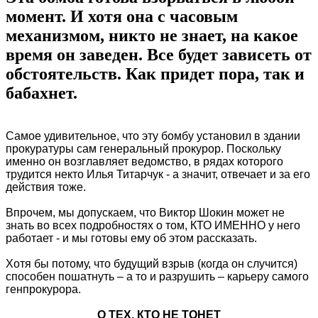
момент. И хотя она с часовым
механизмом, никто не знает, на какое
время он заведен. Все будет зависеть от
обстоятельств. Как придет пора, так и
бабахнет.
Самое удивительное, что эту бомбу установил в здании
прокуратуры сам генеральный прокурор. Поскольку
именно он возглавляет ведомство, в рядах которого
трудится некто Илья Титарчук - а значит, отвечает и за его
действия тоже.
Впрочем, мы допускаем, что Виктор Шокин может не
знать во всех подробностях о том, КТО ИМЕННО у него
работает - и мы готовы ему об этом рассказать.
Хотя бы потому, что будущий взрыв (когда он случится)
способен пошатнуть – а то и разрушить – карьеру самого
генпрокурора.
О ТЕХ, КТО НЕ ТОНЕТ