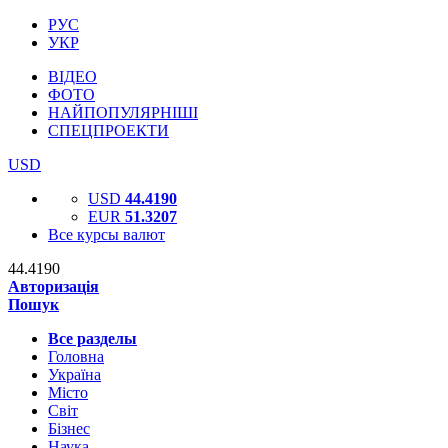
РУС
УКР
ВІДЕО
ФОТО
НАЙПОПУЛЯРНІШІ
СПЕЦПРОЕКТИ
USD
USD
44.4190
EUR
51.3207
Все курсы валют
44.4190
Авторизація
Пошук
Все разделы
Головна
Україна
Місто
Світ
Бізнес
Наука