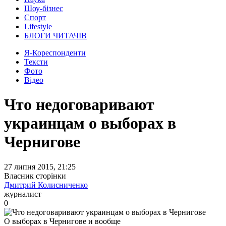
Шоу-бізнес
Спорт
Lifestyle
БЛОГИ ЧИТАЧІВ
Я-Кореспонденти
Тексти
Фото
Відео
Что недоговаривают
украинцам о выборах в
Чернигове
27 липня 2015, 21:25
Власник сторінки
Дмитрий Колисниченко
журналист
0
О выборах в Чернигове и вообще