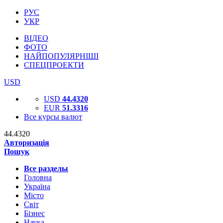
РУС
УКР
ВІДЕО
ФОТО
НАЙПОПУЛЯРНІШІ
СПЕЦПРОЕКТИ
USD
USD
44.4320
EUR
51.3316
Все курсы валют
44.4320
Авторизація
Пошук
Все разделы
Головна
Україна
Місто
Світ
Бізнес
Наука