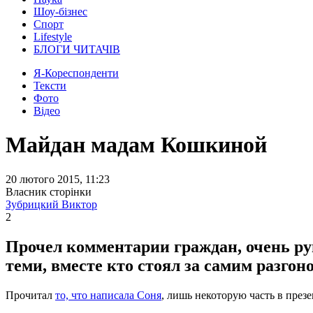
Шоу-бізнес
Спорт
Lifestyle
БЛОГИ ЧИТАЧІВ
Я-Кореспонденти
Тексти
Фото
Відео
Майдан мадам Кошкиной
20 лютого 2015, 11:23
Власник сторінки
Зубрицкий Виктор
2
Прочел комментарии граждан, очень ру
теми, вместе кто стоял за самим разгон
Прочитал
то, что написала Соня
, лишь некоторую часть в презе