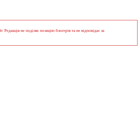
 Редакція не поділяє позицію блогерів та не відповідає за