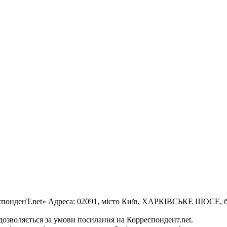
еспонденТ.net» Адреса: 02091, місто Київ, ХАРКІВСЬКЕ ШОСЕ, буд
 дозволяється за умови посилання на Корреспондент.net.