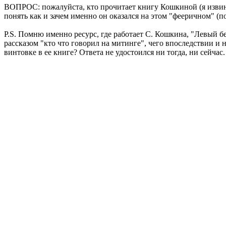
ВОПРОС: пожалуйста, кто прочитает книгу Кошкиной (я извинит
понять как и зачем именно он оказался на этом "фееричном" (п
P.S. Помню именно ресурс, где работает С. Кошкина, "Левый бе
рассказом "кто что говорил на митинге", чего впоследствии и не
винтовке в ее книге? Ответа не удостоился ни тогда, ни сейчас