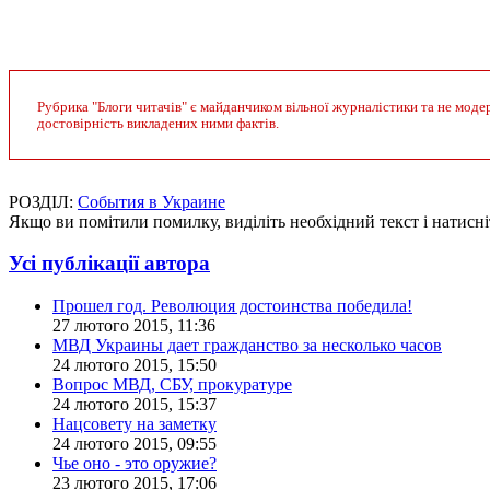
Рубрика "Блоги читачів" є майданчиком вільної журналістики та не модер
достовірність викладених ними фактів.
РОЗДІЛ:
События в Украине
Якщо ви помітили помилку, виділіть необхідний текст і натисніт
Усі публікації автора
Прошел год. Революция достоинства победила!
27 лютого 2015, 11:36
МВД Украины дает гражданство за несколько часов
24 лютого 2015, 15:50
Вопрос МВД, СБУ, прокуратуре
24 лютого 2015, 15:37
Нацсовету на заметку
24 лютого 2015, 09:55
Чье оно - это оружие?
23 лютого 2015, 17:06