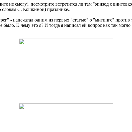
е не смогу), посмотрите встретится ли там "эпизод с винтовко
о словам С. Кошкиной) празднике...
рег" - напечатал одним из первых "статью" о "митинге" против 
 было. К чему это я? И тогда я написал ей вопрос как так могло 
.