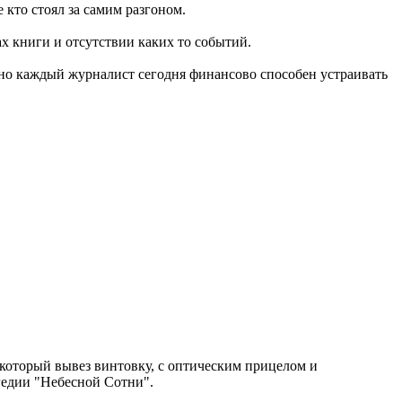
 кто стоял за самим разгоном.
ах книги и отсутствии каких то событий.
тно каждый журналист сегодня финансово способен устраивать
 который вывез винтовку, с оптическим прицелом и
агедии "Небесной Сотни".