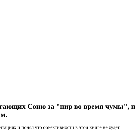
гающих Соню за "пир во время чумы", пр
ом.
нтациях и понял что объективности в этой книге не будет.