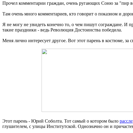
Прочел комментарии граждан, очень ругающих Соню за "пир во 
Там очень много комментариев, кто говорит о показном и дорог
Я не могу не увидеть конечно то, о чем пишут сограждане. И
такие праздники - ведь Революция Достоинства победила.
Меня лично интересует другое. Вот этот парень в костюме, за 
Этот парень - Юрий Соболта. Тот самый о котором было
рассл
глушителем, с улицы Институтской. Однозначно он и причастен 