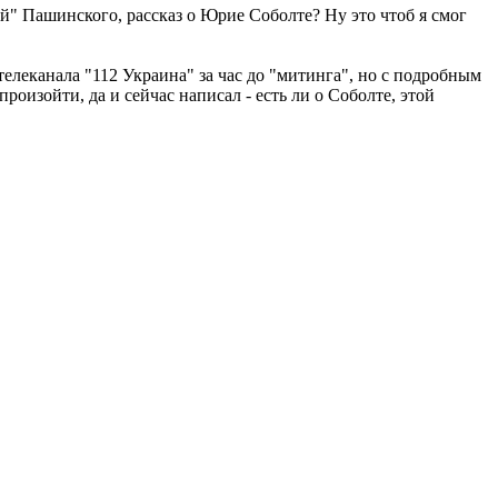
й" Пашинского, рассказ о Юрие Соболте? Ну это чтоб я смог
телеканала "112 Украина" за час до "митинга", но с подробным
произойти, да и сейчас написал - есть ли о Соболте, этой