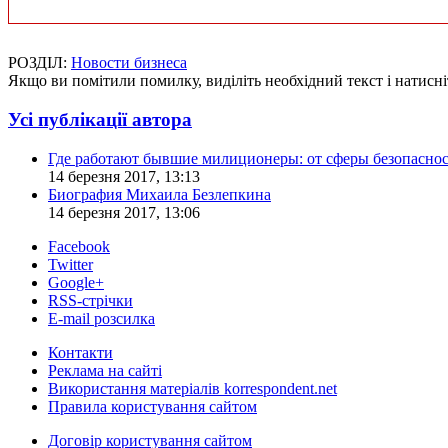
РОЗДІЛ:
Новости бизнеса
Якщо ви помітили помилку, виділіть необхідний текст і натисніт
Усі публікації автора
Где работают бывшие милиционеры: от сферы безопаснос
14 березня 2017, 13:13
Биография Михаила Безлепкина
14 березня 2017, 13:06
Facebook
Twitter
Google+
RSS-стрічки
E-mail розсилка
Контакти
Реклама на сайті
Використання матеріалів korrespondent.net
Правила користування сайтом
Договір користування сайтом