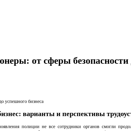
неры: от сферы безопасности 
знес: варианты и перспективы трудоус
явления полиции не все сотрудники органов смогли продолж