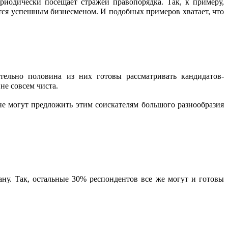
иодически посещает стражей правопорядка. Так, к примеру, 
ся успешным бизнесменом. И подобных примеров хватает, что 
тельно половина из них готовы рассматривать кандидатов-
не совсем чиста.
е могут предложить этим соискателям большого разнообразия 
ну. Так, остальные 30% респондентов все же могут и готовы 