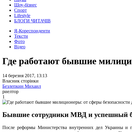
Шоу-бізнес
Спорт
Lifestyle
БЛОГИ ЧИТАЧІВ
Я-Кореспонденти
Тексти
Фото
Відео
Где работают бывшие милицио
14 березня 2017, 13:13
Власник сторінки
Безлепкин Михаил
риелтор
1
Бывшие сотрудники МВД и успешный би
После реформы Министерства внутренних дел Украины и по