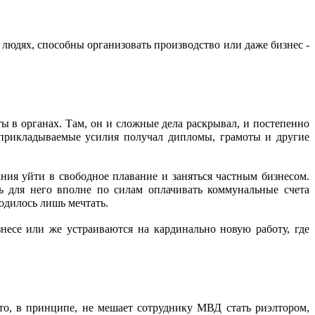
юдях, способны организовать производство или даже бизнес - 
 в органах. Там, он и сложные дела раскрывал, и постепенно 
 прикладываемые усилия получал дипломы, грамоты и другие 
ия уйти в свободное плавание и заняться частным бизнесом. 
ь для него вполне по силам оплачивать коммунальные счета 
одилось лишь мечтать.
есе или же устраиваются на кардинально новую работу, где 
то, в принципе, не мешает сотруднику МВД стать риэлтором, 