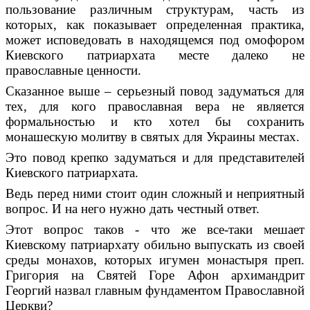
пользование различным структурам, часть из
которых, как показывает определенная практика,
может исповедовать в находящемся под омофором
Киевского патриархата месте далеко не
православные ценности.
Сказанное выше – серьезный повод задуматься для
тех, для кого православная вера не является
формальностью и кто хотел бы сохранить
монашескую молитву в святых для Украины местах.
Это повод крепко задуматься и для представителей
Киевского патриархата.
Ведь перед ними стоит один сложный и неприятный
вопрос. И на него нужно дать честный ответ.
Этот вопрос таков - что же все-таки мешает
Киевскому патриархату обильно выпускать из своей
среды монахов, которых игумен монастыря преп.
Григория на Святей Горе Афон архимандрит
Георгий назвал главным фундаментом Православной
Церкви?