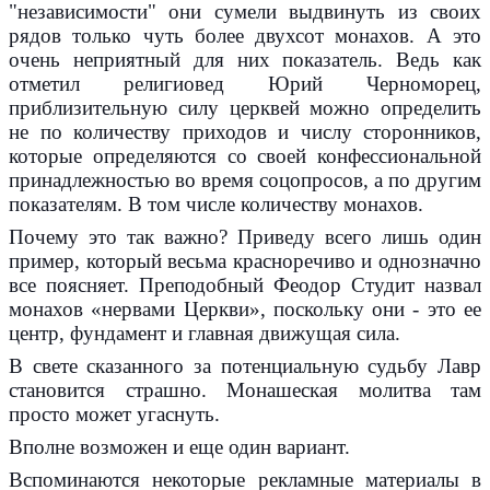
"независимости" они сумели выдвинуть из своих
рядов только чуть более двухсот монахов. А это
очень неприятный для них показатель. Ведь как
отметил религиовед Юрий Черноморец,
приблизительную силу церквей можно определить
не по количеству приходов и числу сторонников,
которые определяются со своей конфессиональной
принадлежностью во время соцопросов, а по другим
показателям. В том числе количеству монахов.
Почему это так важно? Приведу всего лишь один
пример, который весьма красноречиво и однозначно
все поясняет. Преподобный Феодор Студит назвал
монахов «нервами Церкви», поскольку они - это ее
центр, фундамент и главная движущая сила.
В свете сказанного за потенциальную судьбу Лавр
становится страшно. Монашеская молитва там
просто может угаснуть.
Вполне возможен и еще один вариант.
Вспоминаются некоторые рекламные материалы в