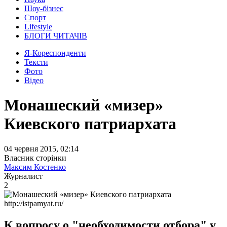
Шоу-бізнес
Спорт
Lifestyle
БЛОГИ ЧИТАЧІВ
Я-Кореспонденти
Тексти
Фото
Відео
Монашеский «мизер»
Киевского патриархата
04 червня 2015, 02:14
Власник сторінки
Максим Костенко
Журналист
2
http://istpamyat.ru/
К вопросу о "необходимости отбора" у