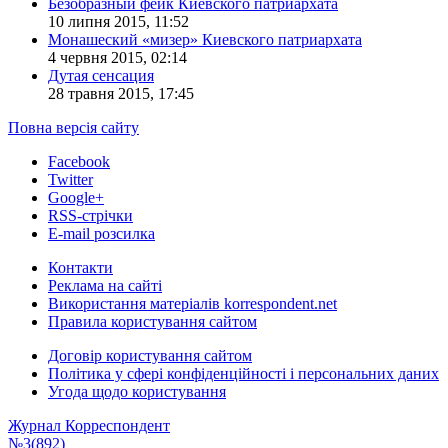
Безобразный фейк Киевского патриархата
10 липня 2015, 11:52
Монашеский «мизер» Киевского патриархата
4 червня 2015, 02:14
Дутая сенсация
28 травня 2015, 17:45
Повна версія сайту
Facebook
Twitter
Google+
RSS-стрічки
E-mail розсилка
Контакти
Реклама на сайті
Використання матеріалів korrespondent.net
Правила користування сайтом
Договір користування сайтом
Політика у сфері конфіденційності і персональних даних
Угода щодо користування
Журнал Корреспондент
№3(892)