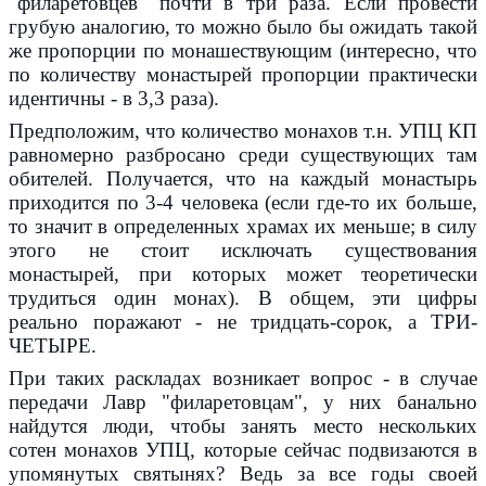
"филаретовцев" почти в три раза. Если провести
грубую аналогию, то можно было бы ожидать такой
же пропорции по монашествующим (интересно, что
по количеству монастырей пропорции практически
идентичны - в 3,3 раза).
Предположим, что количество монахов т.н. УПЦ КП
равномерно разбросано среди существующих там
обителей. Получается, что на каждый монастырь
приходится по 3-4 человека (если где-то их больше,
то значит в определенных храмах их меньше; в силу
этого не стоит исключать существования
монастырей, при которых может теоретически
трудиться один монах). В общем, эти цифры
реально поражают - не тридцать-сорок, а ТРИ-
ЧЕТЫРЕ.
При таких раскладах возникает вопрос - в случае
передачи Лавр "филаретовцам", у них банально
найдутся люди, чтобы занять место нескольких
сотен монахов УПЦ, которые сейчас подвизаются в
упомянутых святынях? Ведь за все годы своей