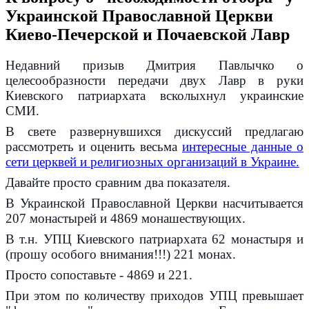
Украинской Православной Церкви
Киево-Печерской и Почаевской Лавр
Недавний призыв Дмитрия Павлычко о
целесообразности передачи двух Лавр в руки
Киевского патриархата всколыхнул украинские
СМИ.
В свете развернувшихся дискуссий предлагаю
рассмотреть и оценить весьма
интересные данные о
сети церквей и религиозных организаций в Украине.
Давайте просто сравним два показателя.
В Украинской Православной Церкви насчитывается
207 монастырей и 4869 монашествующих.
В т.н. УПЦ Киевского патриархата 62 монастыря и
(прошу особого внимания!!!) 221 монах.
Просто сопоставьте - 4869 и 221.
При этом по количеству приходов УПЦ превышает