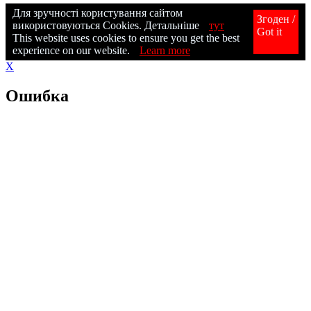
Для зручності користування сайтом
Згоден /
використовуються Cookies. Детальніше
тут
Got it
This website uses cookies to ensure you get the best
experience on our website.
Learn more
X
Ошибка