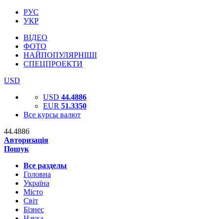
РУС
УКР
ВІДЕО
ФОТО
НАЙПОПУЛЯРНІШІ
СПЕЦПРОЕКТИ
USD
USD
44.4886
EUR
51.3350
Все курсы валют
44.4886
Авторизація
Пошук
Все разделы
Головна
Україна
Місто
Світ
Бізнес
Наука